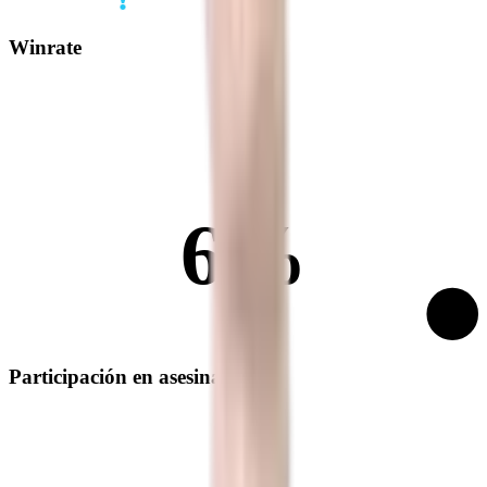
Winrate
6%
Participación en asesinatos