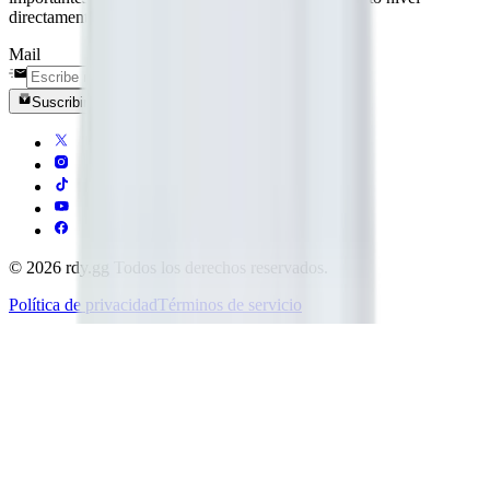
directamente en tu bandeja de entrada.
Mail
Suscribirse
© 2026 rdy.gg Todos los derechos reservados.
Política de privacidad
Términos de servicio