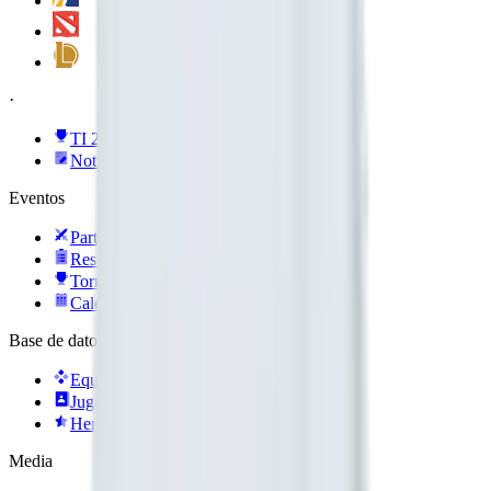
·
TI 2026
Noticias
Eventos
Partidos
Resultados
Torneos
Calendario
Base de datos
Equipos
Jugadores
Heroes
Media