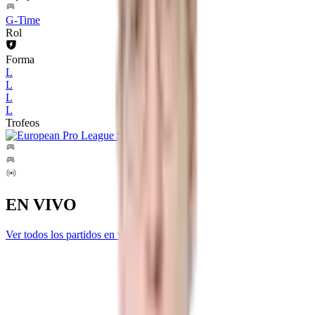
G-Time
Rol
Forma
L
L
L
L
Trofeos
EN VIVO
Ver todos los partidos en vivo