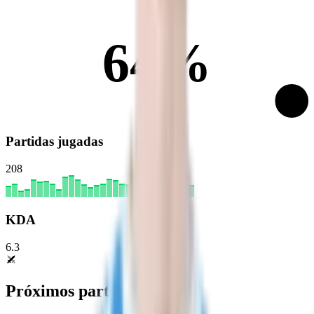
64%
Partidas jugadas
208
KDA
6.3
Próximos partidos