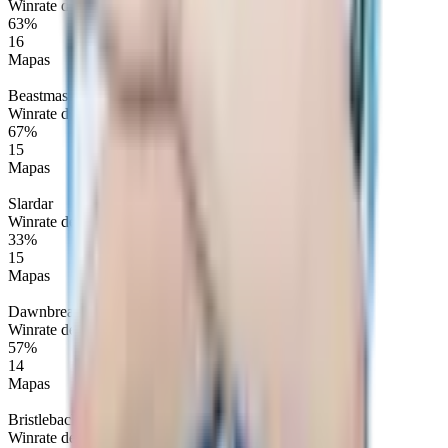
Winrate de Mapa
63%
16
Mapas
Beastmaster
Winrate de Mapa
67%
15
Mapas
Slardar
Winrate de Mapa
33%
15
Mapas
Dawnbreaker
Winrate de Mapa
57%
14
Mapas
Bristleback
Winrate de Mapa