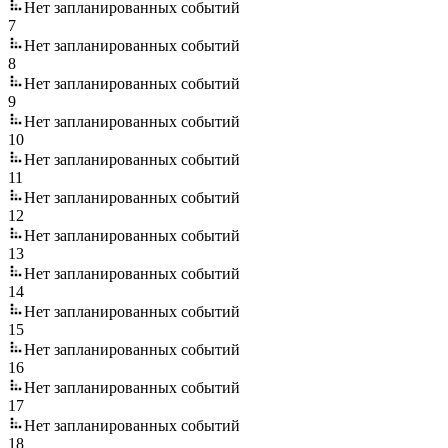
Нет запланированных событий
7
Нет запланированных событий
8
Нет запланированных событий
9
Нет запланированных событий
10
Нет запланированных событий
11
Нет запланированных событий
12
Нет запланированных событий
13
Нет запланированных событий
14
Нет запланированных событий
15
Нет запланированных событий
16
Нет запланированных событий
17
Нет запланированных событий
18