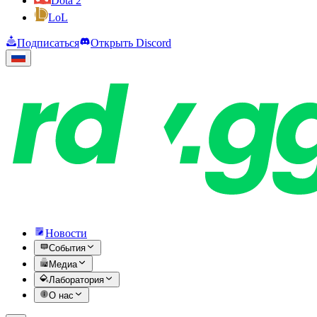
Dota 2
LoL
Подписаться
Открыть Discord
Новости
События
Медиа
Лаборатория
О нас