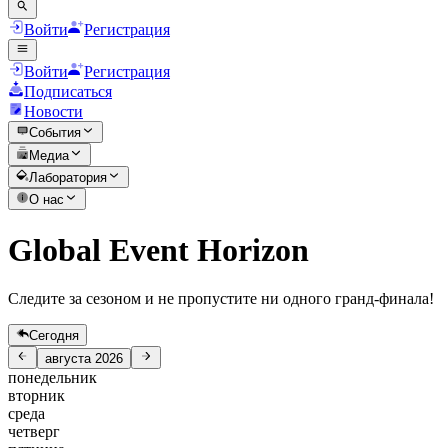
Войти
Регистрация
Войти
Регистрация
Подписаться
Новости
События
Медиа
Лаборатория
О нас
Global Event Horizon
Следите за сезоном и не пропустите ни одного гранд-финала!
Сегодня
августа 2026
понедельник
вторник
среда
четверг