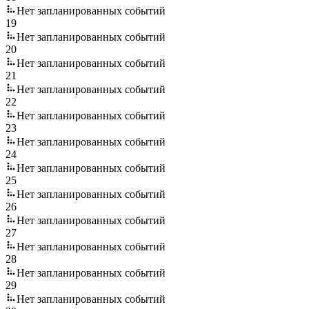
Нет запланированных событий
19
Нет запланированных событий
20
Нет запланированных событий
21
Нет запланированных событий
22
Нет запланированных событий
23
Нет запланированных событий
24
Нет запланированных событий
25
Нет запланированных событий
26
Нет запланированных событий
27
Нет запланированных событий
28
Нет запланированных событий
29
Нет запланированных событий