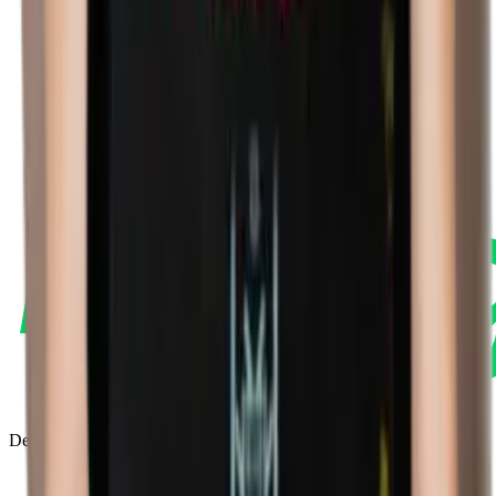
Decoding Esports