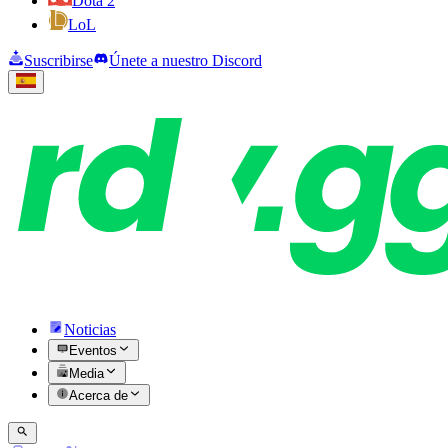
Dota 2
LoL
Suscribirse
Únete a nuestro Discord
Noticias
Eventos
Media
Acerca de