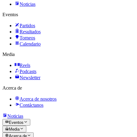
Noticias
Eventos
Partidos
Resultados
Torneos
Calendario
Media
Reels
Podcasts
Newsletter
Acerca de
Acerca de nosotros
Contáctanos
Noticias
Eventos
Media
Acerca de