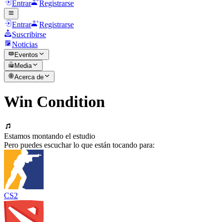
Entrar
Registrarse
Entrar
Registrarse
Suscribirse
Noticias
Eventos
Media
Acerca de
Win Condition
Estamos montando el estudio
Pero puedes escuchar lo que están tocando para:
CS2