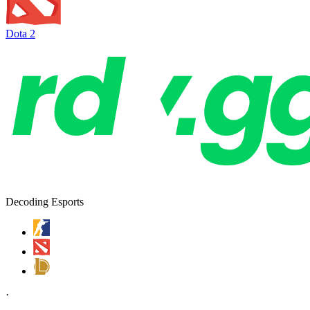
Dota 2
Decoding Esports
·