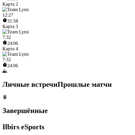
Карта 2
12
:
27
31:58
Карта 3
7
:
32
24:06
Карта 4
7
:
32
24:06
Личные встречи
Прошлые матчи
Завершённые
Ilbirs eSports