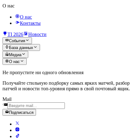
О нас
О нас
Контакты
TI 2026
Новости
События
База данных
Медиа
О нас
Не пропустите ни одного обновления
Получайте стильную подборку самых ярких матчей, разбор
патчей и новости топ-уровня прямо в свой почтовый ящик.
Mail
Подписаться