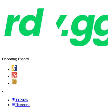
Decoding Esports
·
TI 2026
Новости