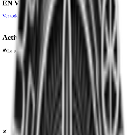
EN VIVO
Ver todos los partidos en vivo
Activa
Plantilla
La plantilla de este equipo no está disponible