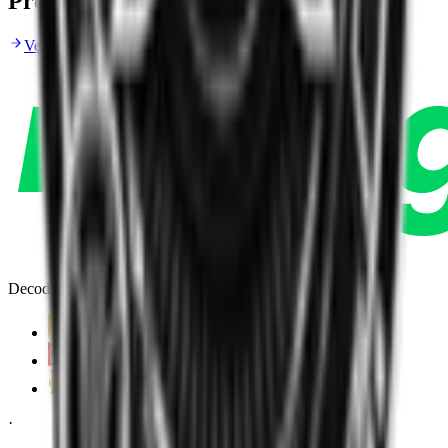
Próximos partidos
Ver todos los partidos próximos
Decoding Esports
·