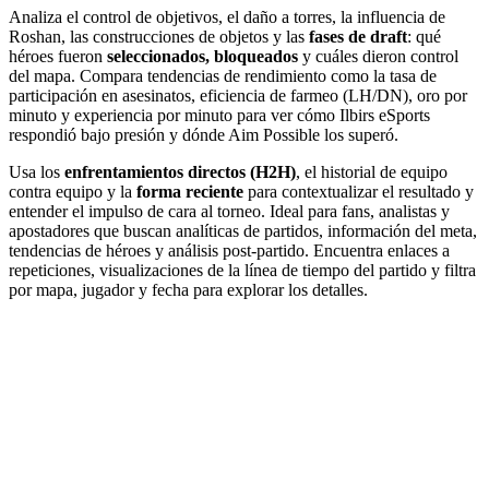
Analiza el control de objetivos, el daño a torres, la influencia de
Roshan, las construcciones de objetos y las
fases de draft
: qué
héroes fueron
seleccionados, bloqueados
y cuáles dieron control
del mapa. Compara tendencias de rendimiento como la tasa de
participación en asesinatos, eficiencia de farmeo (LH/DN), oro por
minuto y experiencia por minuto para ver cómo Ilbirs eSports
respondió bajo presión y dónde Aim Possible los superó.
Usa los
enfrentamientos directos (H2H)
, el historial de equipo
contra equipo y la
forma reciente
para contextualizar el resultado y
entender el impulso de cara al torneo. Ideal para fans, analistas y
apostadores que buscan analíticas de partidos, información del meta,
tendencias de héroes y análisis post-partido. Encuentra enlaces a
repeticiones, visualizaciones de la línea de tiempo del partido y filtra
por mapa, jugador y fecha para explorar los detalles.