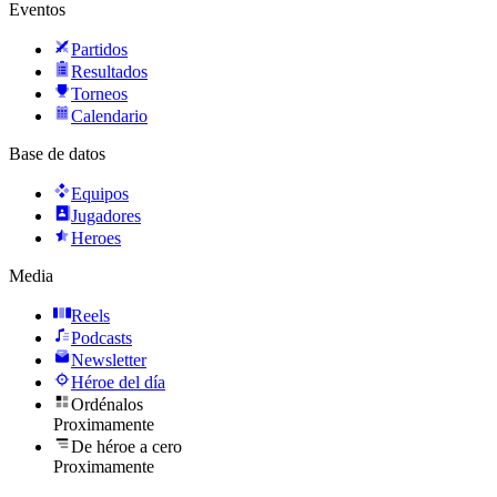
Eventos
Partidos
Resultados
Torneos
Calendario
Base de datos
Equipos
Jugadores
Heroes
Media
Reels
Podcasts
Newsletter
Héroe del día
Ordénalos
Proximamente
De héroe a cero
Proximamente