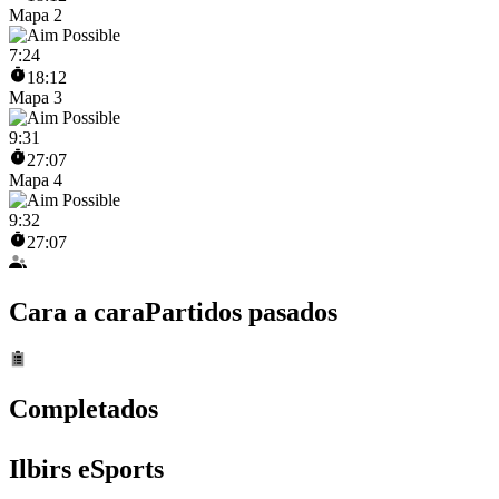
Mapa 2
7
:
24
18:12
Mapa 3
9
:
31
27:07
Mapa 4
9
:
32
27:07
Cara a cara
Partidos pasados
Completados
Ilbirs eSports