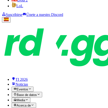
Dota 2
LoL
Suscribirse
Únete a nuestro Discord
TI 2026
Noticias
Eventos
Base de datos
Media
Acerca de