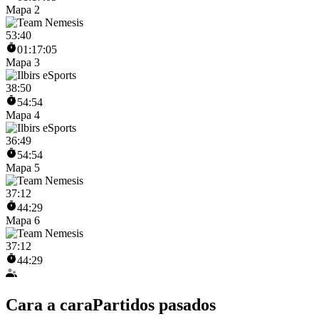
Mapa 2
53
:
40
01:17:05
Mapa 3
38
:
50
54:54
Mapa 4
36
:
49
54:54
Mapa 5
37
:
12
44:29
Mapa 6
37
:
12
44:29
Cara a cara
Partidos pasados