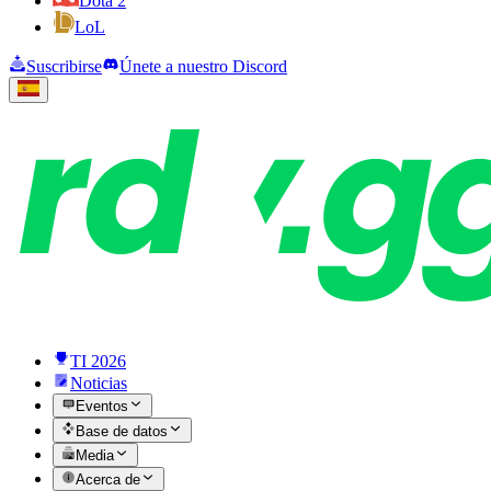
Dota 2
LoL
Suscribirse
Únete a nuestro Discord
TI 2026
Noticias
Eventos
Base de datos
Media
Acerca de