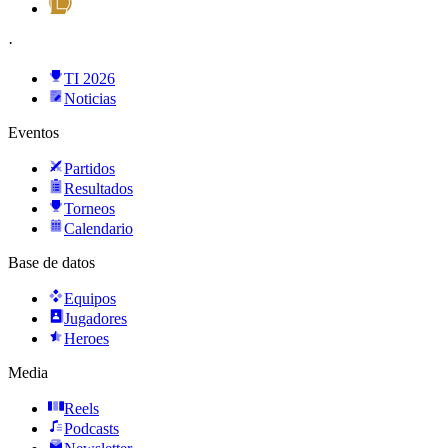
·
TI 2026
Noticias
Eventos
Partidos
Resultados
Torneos
Calendario
Base de datos
Equipos
Jugadores
Heroes
Media
Reels
Podcasts