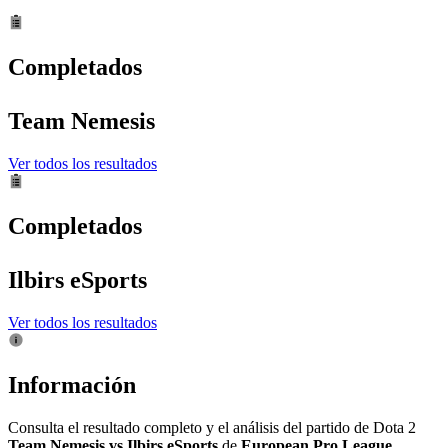
Completados
Team Nemesis
Ver todos los resultados
Completados
Ilbirs eSports
Ver todos los resultados
Información
Consulta el resultado completo y el análisis del partido de Dota 2
Team Nemesis vs Ilbirs eSports
de
European Pro League