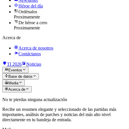
Newsletter
Héroe del día
Ordénalos
Proximamente
De héroe a cero
Proximamente
Acerca de
Acerca de nosotros
Contáctanos
TI 2026
Noticias
Eventos
Base de datos
Media
Acerca de
No te pierdas ninguna actualización
Recibe un resumen elegante y seleccionado de las partidas más
importantes, análisis de parches y noticias del más alto nivel
directamente en tu bandeja de entrada.