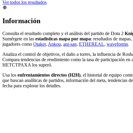
Ver todos los resultados
Información
Consulta el resultado completo y el análisis del partido de Dota 2
Kni
Sumérgete en las
estadísticas mapa por mapa
: resultados de mapas,
jugadores como
Otaker
,
Ankou
,
ani-san
,
ETHEREAL
,
waveformn
.
Analiza el control de objetivos, el daño a torres, la influencia de Ros
Compara tendencias de rendimiento como la tasa de participación en 
HETCTPAXA los superó.
Usa los
enfrentamientos directos (H2H)
, el historial de equipo cont
que buscan analíticas de partidos, información del meta, tendencias de 
fecha para explorar los detalles.