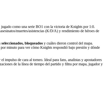
, jugado como una serie BO1 con la victoria de Knights por 1:0.
 asesinatos/muertes/asistencias (K/D/A) y rendimiento de héroes de
n
seleccionados, bloqueados
y cuáles dieron control del mapa.
a por minuto para ver cómo Knights respondió bajo presión y dónde
 el impulso de cara al torneo. Ideal para fans, analistas y apostadores
zaciones de la línea de tiempo del partido y filtra por mapa, jugador y