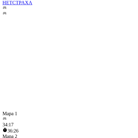
HETCTPAXA
Mapa 1
34
:
17
36:26
Mapa 2