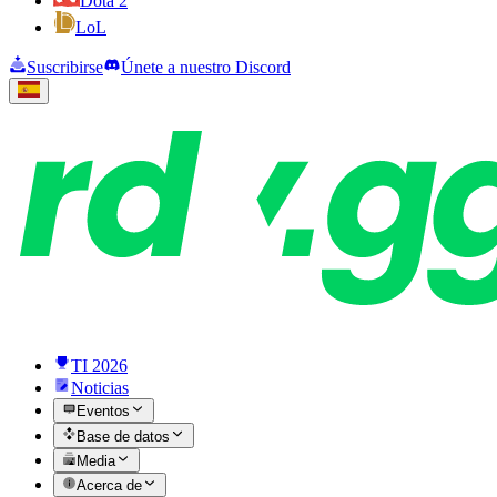
Dota 2
LoL
Suscribirse
Únete a nuestro Discord
TI 2026
Noticias
Eventos
Base de datos
Media
Acerca de