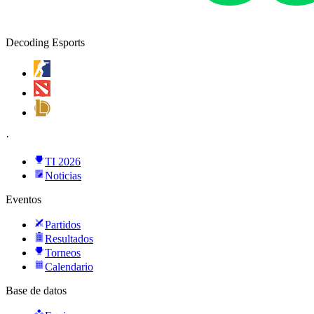
Decoding Esports
·
TI 2026
Noticias
Eventos
Partidos
Resultados
Torneos
Calendario
Base de datos