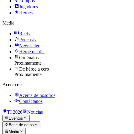
Equipos
Jugadores
Heroes
Media
Reels
Podcasts
Newsletter
Héroe del día
Ordénalos
Proximamente
De héroe a cero
Proximamente
Acerca de
Acerca de nosotros
Contáctanos
TI 2026
Noticias
Eventos
Base de datos
Media