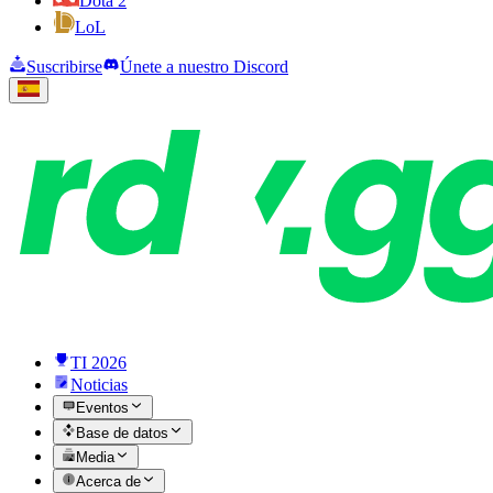
Dota 2
LoL
Suscribirse
Únete a nuestro Discord
TI 2026
Noticias
Eventos
Base de datos
Media
Acerca de